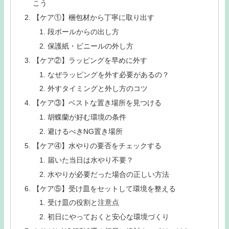
こう
【ケア①】梱包材から丁寧に取り出す
段ボールからの出し方
保護紙・ビニールの外し方
【ケア②】ラッピングを早めに外す
なぜラッピングを外す必要があるの？
外すタイミングと外し方のコツ
【ケア③】ベストな置き場所を見つける
胡蝶蘭が好む環境の条件
避けるべきNG置き場所
【ケア④】水やりの要否をチェックする
届いた当日は水やり不要？
水やりが必要だった場合の正しい方法
【ケア⑤】受け皿をセットして環境を整える
受け皿の役割と注意点
初日にやっておくと安心な環境づくり