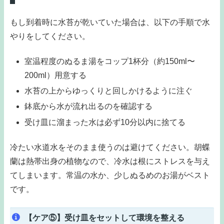
もし到着時に水苔が乾いていた場合は、以下の手順で水
やりをしてください。
室温程度のぬるま湯をコップ1杯分（約150ml〜
200ml）用意する
水苔の上からゆっくりと回しかけるように注ぐ
鉢底から水が流れ出るのを確認する
受け皿に溜まった水は必ず10分以内に捨てる
冷たい水道水をそのまま使うのは避けてください。胡蝶
蘭は熱帯出身の植物なので、冷水は根にストレスを与え
てしまいます。常温の水か、少しぬるめのお湯がベスト
です。
【ケア⑤】受け皿をセットして環境を整える