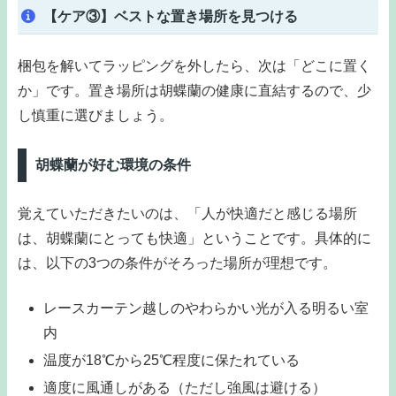
【ケア③】ベストな置き場所を見つける
梱包を解いてラッピングを外したら、次は「どこに置く
か」です。置き場所は胡蝶蘭の健康に直結するので、少
し慎重に選びましょう。
胡蝶蘭が好む環境の条件
覚えていただきたいのは、「人が快適だと感じる場所
は、胡蝶蘭にとっても快適」ということです。具体的に
は、以下の3つの条件がそろった場所が理想です。
レースカーテン越しのやわらかい光が入る明るい室
内
温度が18℃から25℃程度に保たれている
適度に風通しがある（ただし強風は避ける）