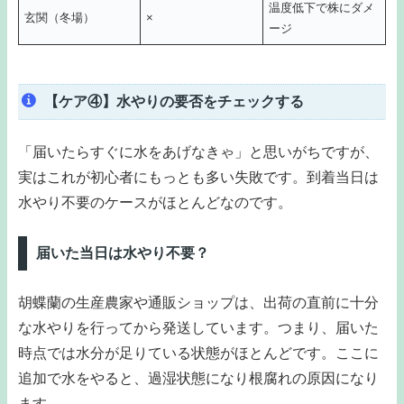
温度低下で株にダメ
玄関（冬場）
×
ージ
【ケア④】水やりの要否をチェックする
「届いたらすぐに水をあげなきゃ」と思いがちですが、
実はこれが初心者にもっとも多い失敗です。到着当日は
水やり不要のケースがほとんどなのです。
届いた当日は水やり不要？
胡蝶蘭の生産農家や通販ショップは、出荷の直前に十分
な水やりを行ってから発送しています。つまり、届いた
時点では水分が足りている状態がほとんどです。ここに
追加で水をやると、過湿状態になり根腐れの原因になり
ます。