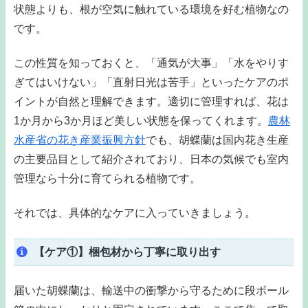
状態よりも、根が空気に触れている環境を好む植物なの
です。
この性質を知っておくと、「通気が大事」「水をやりす
ぎてはいけない」「直射日光は苦手」といったケアのポ
イントが自然と理解できます。適切に管理すれば、花は
1か月から3か月ほど美しい状態を保ってくれます。
農林
水産省の花き産業振興方針
でも、胡蝶蘭は国内花き生産
の主要品目として紹介されており、日本の気候でも室内
管理なら十分に育てられる植物です。
それでは、具体的なケアに入っていきましょう。
【ケア①】梱包材から丁寧に取り出す
届いた胡蝶蘭は、輸送中の衝撃から守るために段ボール