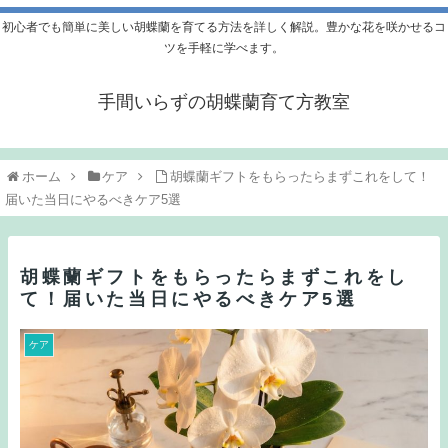
初心者でも簡単に美しい胡蝶蘭を育てる方法を詳しく解説。豊かな花を咲かせるコ
ツを手軽に学べます。
手間いらずの胡蝶蘭育て方教室
ホーム
ケア
胡蝶蘭ギフトをもらったらまずこれをして！
届いた当日にやるべきケア5選
胡蝶蘭ギフトをもらったらまずこれをし
て！届いた当日にやるべきケア5選
ケア