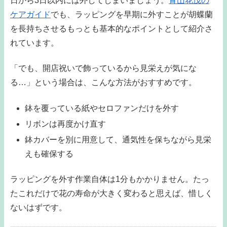
日から3日以内には外してしまいましょう。
青山花茂の
ケアガイド
でも、ラッピングを早期に外すことが胡蝶蘭
を長持ちさせるもっとも基本的なポイントとして紹介さ
れています。
「でも、開店祝いで飾っているから見栄えが気にな
る…」という場合は、こんな方法がおすすめです。
鉢を覆っている紙やセロファンだけを外す
リボンは再度かけ直す
鉢カバーを別に用意して、通気性を保ちながら見栄
えも確保する
ラッピングを外す作業自体は1分もかかりません。たっ
たこれだけで花の寿命が大きく変わると思えば、惜しく
ないはずです。