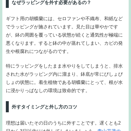
なぜラッピングを外す必要があるの？
ギフト用の胡蝶蘭には、セロファンや不織布、和紙など
でラッピングが施されています。見た目は華やかです
が、鉢の周囲を覆っている状態が続くと通気性が極端に
悪くなります。すると鉢の中が蒸れてしまい、カビの発
生や根腐れにつながるのです。
特にラッピングをしたまま水やりをしてしまうと、排水
された水がラッピング内に溜まり、鉢底が常にびしょび
しょの状態に。着生植物である胡蝶蘭にとって、根が水
に浸かりっぱなしの環境は致命的です。
外すタイミングと外し方のコツ
理想は届いたその日のうちに外すことです。遅くとも2