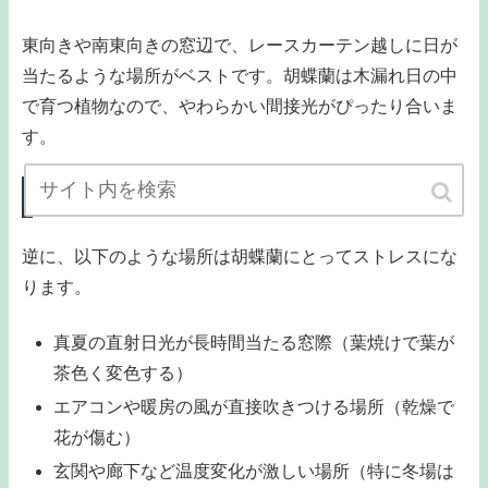
東向きや南東向きの窓辺で、レースカーテン越しに日が
当たるような場所がベストです。胡蝶蘭は木漏れ日の中
で育つ植物なので、やわらかい間接光がぴったり合いま
す。
避けるべきNG置き場所
逆に、以下のような場所は胡蝶蘭にとってストレスにな
ります。
真夏の直射日光が長時間当たる窓際（葉焼けで葉が
茶色く変色する）
エアコンや暖房の風が直接吹きつける場所（乾燥で
花が傷む）
玄関や廊下など温度変化が激しい場所（特に冬場は