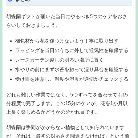
胡蝶蘭ギフトが届いた当日にやるべき5つのケアをおさ
らいしておきましょう。
梱包材から花を傷つけないよう丁寧に取り出す
ラッピングを当日のうちに外して通気性を確保する
レースカーテン越しの明るい場所に置く
水やりの前にまず水苔を触って湿り具合を確認する
受け皿を用意し、温度や湿度が適切かチェックする
どれも難しい作業ではなく、5つすべてを合わせても15
分程度で完了します。この15分のケアが、花を1か月以
上長く楽しめるかどうかの分かれ目です。
胡蝶蘭は手間がかからない植物として知られています
が、それは「最初の対応さえ間違えなければ」という前