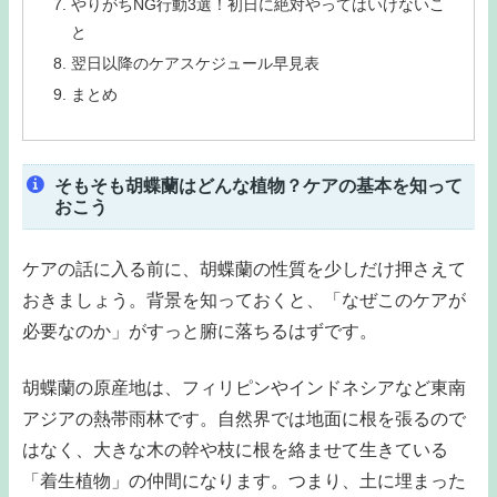
やりがちNG行動3選！初日に絶対やってはいけないこ
と
翌日以降のケアスケジュール早見表
まとめ
そもそも胡蝶蘭はどんな植物？ケアの基本を知って
おこう
ケアの話に入る前に、胡蝶蘭の性質を少しだけ押さえて
おきましょう。背景を知っておくと、「なぜこのケアが
必要なのか」がすっと腑に落ちるはずです。
胡蝶蘭の原産地は、フィリピンやインドネシアなど東南
アジアの熱帯雨林です。自然界では地面に根を張るので
はなく、大きな木の幹や枝に根を絡ませて生きている
「着生植物」の仲間になります。つまり、土に埋まった