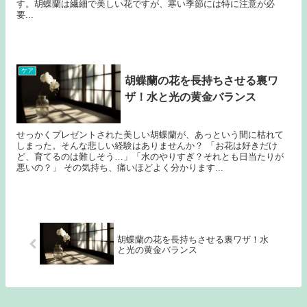
す。胡蝶蘭は繊細で美しい花ですが、寒い季節には特に注意が必
要...
ケア
胡蝶蘭の花を長持ちさせる裏ワ
ザ！水と光の黄金バランス
せっかくプレゼントされた美しい胡蝶蘭が、あっという間に枯れて
しまった。そんな悲しい経験はありませんか？ 「お花は好きだけ
ど、育てるのは難しそう…」「水のやりすぎ？それとも日当たりが
悪いの？」 その気持ち、痛いほどよく分かります...
胡蝶蘭の花を長持ちさせる裏ワザ！水
と光の黄金バランス