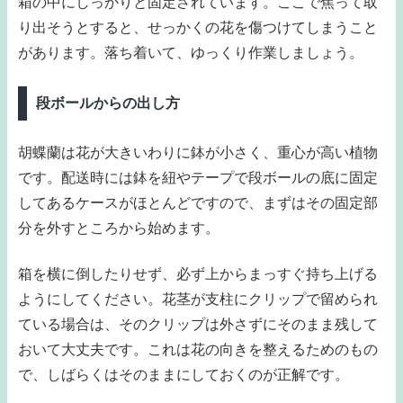
箱の中にしっかりと固定されています。ここで焦って取
り出そうとすると、せっかくの花を傷つけてしまうこと
があります。落ち着いて、ゆっくり作業しましょう。
段ボールからの出し方
胡蝶蘭は花が大きいわりに鉢が小さく、重心が高い植物
です。配送時には鉢を紐やテープで段ボールの底に固定
してあるケースがほとんどですので、まずはその固定部
分を外すところから始めます。
箱を横に倒したりせず、必ず上からまっすぐ持ち上げる
ようにしてください。花茎が支柱にクリップで留められ
ている場合は、そのクリップは外さずにそのまま残して
おいて大丈夫です。これは花の向きを整えるためのもの
で、しばらくはそのままにしておくのが正解です。