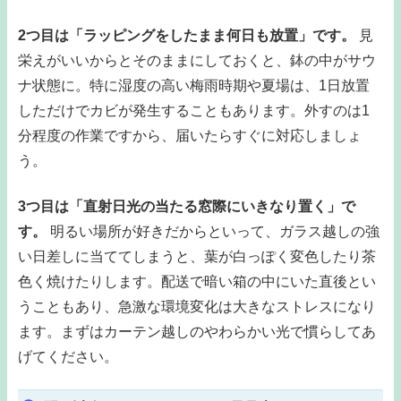
2つ目は「ラッピングをしたまま何日も放置」です。
見
栄えがいいからとそのままにしておくと、鉢の中がサウ
ナ状態に。特に湿度の高い梅雨時期や夏場は、1日放置
しただけでカビが発生することもあります。外すのは1
分程度の作業ですから、届いたらすぐに対応しましょ
う。
3つ目は「直射日光の当たる窓際にいきなり置く」で
す。
明るい場所が好きだからといって、ガラス越しの強
い日差しに当ててしまうと、葉が白っぽく変色したり茶
色く焼けたりします。配送で暗い箱の中にいた直後とい
うこともあり、急激な環境変化は大きなストレスになり
ます。まずはカーテン越しのやわらかい光で慣らしてあ
げてください。