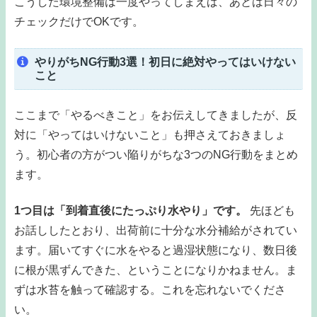
こうした環境整備は一度やってしまえば、あとは日々の
チェックだけでOKです。
やりがちNG行動3選！初日に絶対やってはいけない
こと
ここまで「やるべきこと」をお伝えしてきましたが、反
対に「やってはいけないこと」も押さえておきましょ
う。初心者の方がつい陥りがちな3つのNG行動をまとめ
ます。
1つ目は「到着直後にたっぷり水やり」です。
先ほども
お話ししたとおり、出荷前に十分な水分補給がされてい
ます。届いてすぐに水をやると過湿状態になり、数日後
に根が黒ずんできた、ということになりかねません。ま
ずは水苔を触って確認する。これを忘れないでくださ
い。