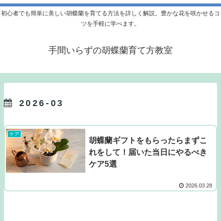
初心者でも簡単に美しい胡蝶蘭を育てる方法を詳しく解説。豊かな花を咲かせるコ
ツを手軽に学べます。
手間いらずの胡蝶蘭育て方教室
2026-03
ケア
胡蝶蘭ギフトをもらったらまずこ
れをして！届いた当日にやるべき
ケア5選
2026.03.28