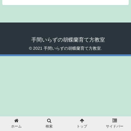
手間いらずの胡蝶蘭育て方教室
© 2021 手間いらずの胡蝶蘭育て方教室.
ホーム
検索
トップ
サイドバー