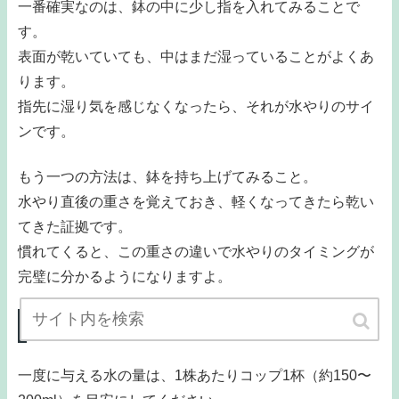
一番確実なのは、鉢の中に少し指を入れてみることで
す。
表面が乾いていても、中はまだ湿っていることがよくあ
ります。
指先に湿り気を感じなくなったら、それが水やりのサイ
ンです。
もう一つの方法は、鉢を持ち上げてみること。
水やり直後の重さを覚えておき、軽くなってきたら乾い
てきた証拠です。
慣れてくると、この重さの違いで水やりのタイミングが
完璧に分かるようになりますよ。
裏ワザ②：与える水の量は「コップ1杯」で十分
一度に与える水の量は、1株あたりコップ1杯（約150〜