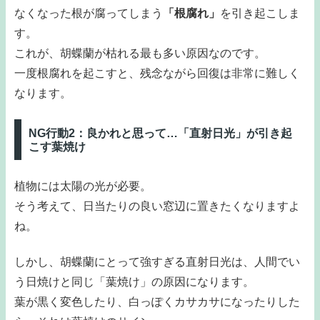
なくなった根が腐ってしまう
「根腐れ」
を引き起こしま
す。
これが、胡蝶蘭が枯れる最も多い原因なのです。
一度根腐れを起こすと、残念ながら回復は非常に難しく
なります。
NG行動2：良かれと思って…「直射日光」が引き起
こす葉焼け
植物には太陽の光が必要。
そう考えて、日当たりの良い窓辺に置きたくなりますよ
ね。
しかし、胡蝶蘭にとって強すぎる直射日光は、人間でい
う日焼けと同じ「葉焼け」の原因になります。
葉が黒く変色したり、白っぽくカサカサになったりした