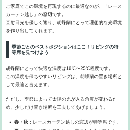
ご家庭でこの環境を再現するのに最適なのが、「レース
カーテン越し」の窓辺です。
直射日光を優しく遮り、胡蝶蘭にとって理想的な光環境
を作り出してくれます。
季節ごとのベストポジションはここ！リビングの特
等席を見つけよう
胡蝶蘭にとって快適な温度は18℃〜25℃程度です。
この温度を保ちやすいリビングは、胡蝶蘭の置き場所と
して最適と言えます。
ただし、季節によって太陽の光が入る角度が変わるた
め、少しだけ置き場所を工夫してあげましょう。
春・秋
：レースカーテン越しの窓辺が特等席です。