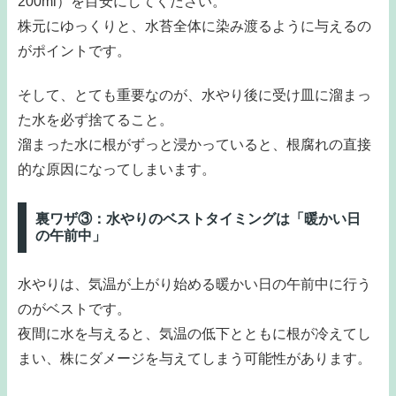
200ml）を目安にしてください。
株元にゆっくりと、水苔全体に染み渡るように与えるの
がポイントです。
そして、とても重要なのが、水やり後に受け皿に溜まっ
た水を必ず捨てること。
溜まった水に根がずっと浸かっていると、根腐れの直接
的な原因になってしまいます。
裏ワザ③：水やりのベストタイミングは「暖かい日
の午前中」
水やりは、気温が上がり始める暖かい日の午前中に行う
のがベストです。
夜間に水を与えると、気温の低下とともに根が冷えてし
まい、株にダメージを与えてしまう可能性があります。