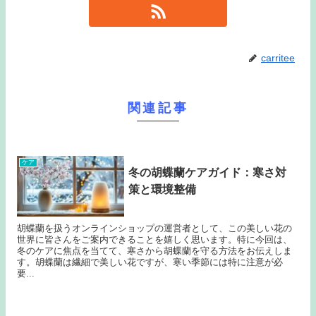
carritee
関連記事
ケア
冬の胡蝶蘭ケアガイド：寒さ対
策と環境整備
胡蝶蘭を扱うオンラインショップの運営者として、この美しい花の
世界に皆さんをご案内できることを嬉しく思います。特に今回は、
冬のケアに焦点を当てて、寒さから胡蝶蘭を守る方法をお伝えしま
す。胡蝶蘭は繊細で美しい花ですが、寒い季節には特に注意が必
要...