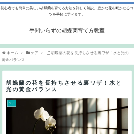
初心者でも簡単に美しい胡蝶蘭を育てる方法を詳しく解説。豊かな花を咲かせるコ
ツを手軽に学べます。
手間いらずの胡蝶蘭育て方教室
ホーム
ケア
胡蝶蘭の花を長持ちさせる裏ワザ！水と光の
黄金バランス
胡蝶蘭の花を長持ちさせる裏ワザ！水と
光の黄金バランス
ケア