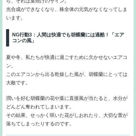
ら、それは葉焼けのサイン。
光合成ができなくなり、株全体の元気がなくなってしま
います。
NG行動3：人間は快適でも胡蝶蘭には過酷！「エア
コンの風」
夏や冬、私たちが快適に過ごすために欠かせないエアコ
ン。
このエアコンから出る乾燥した風が、胡蝶蘭にとっては
大敵です。
潤いを好む胡蝶蘭の花や葉に直接風が当たると、水分が
どんどん奪われてしまいます。
その結果、せっかく咲いた花がしおれたり、大切な蕾が
落ちてしまったりするのです。