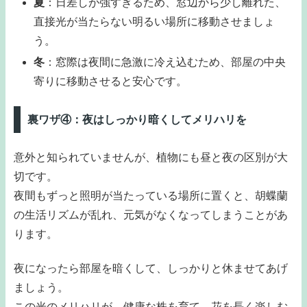
夏
：日差しが強すぎるため、窓辺から少し離れた、
直接光が当たらない明るい場所に移動させましょ
う。
冬
：窓際は夜間に急激に冷え込むため、部屋の中央
寄りに移動させると安心です。
裏ワザ④：夜はしっかり暗くしてメリハリを
意外と知られていませんが、植物にも昼と夜の区別が大
切です。
夜間もずっと照明が当たっている場所に置くと、胡蝶蘭
の生活リズムが乱れ、元気がなくなってしまうことがあ
ります。
夜になったら部屋を暗くして、しっかりと休ませてあげ
ましょう。
この光のメリハリが、健康な株を育て、花を長く楽しむ