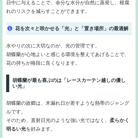
日中に与えることで、余分な水分が自然に蒸発し、根腐
れのリスクを減らすことができます。
花を次々と咲かせる「光」と「置き場所」の最適解
水やりの次に大切なのが、光の管理です。
胡蝶蘭が心地よいと感じる環境を整えてあげることで、
花の持ちが格段に良くなります。
胡蝶蘭が最も喜ぶのは「レースカーテン越しの優し
い光」
胡蝶蘭の故郷は、木漏れ日が差すような熱帯のジャング
ルです。
そのため、直射日光のような強い光ではなく、
柔らかく
明るい光
を好みます。