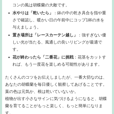
コンの風は胡蝶蘭の大敵です。
水やりは「乾いたら」
：鉢の中の乾き具合を指や重
さで確認し、暖かい日の午前中にコップ1杯の水を
与えましょう。
置き場所は「レースカーテン越し」
：強すぎない優
しい光が当たる、風通しの良いリビングが最適で
す。
花が終わったら「二番花」に挑戦
：花茎をカットす
れば、もう一度花を楽しめる可能性があります。
たくさんのコツをお伝えしましたが、一番大切なのは、
あなたの胡蝶蘭を毎日優しく観察してあげることです。
葉の色は元気か、根は乾いていないか。
植物が出す小さなサインに気づけるようになると、胡蝶
蘭を育てることがもっと楽しく、もっと簡単になりま
す。