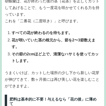
胡蝶蘭は、花が終わった後の茎（花茎）を正しくカット
してあげることで、もう一度花を咲かせてくれる力を持
っています。
これを「二番花（二度咲き）」と呼びます。
すべての花が終わるのを待ちます。
花が咲いていた茎の根元から、節を2〜3節数えま
す。
その節の2cmほど上で、清潔なハサミを使ってカッ
トします。
うまくいけば、カットした場所の少し下から新しい花芽
が伸びてきて、数ヶ月後には再び美しい花を楽しむこと
ができますよ。
肥料は基本的に不要！与えるなら「花の後」に薄め
て