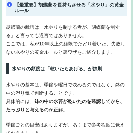
【最重要】胡蝶蘭を長持ちさせる「水やり」の黄金
ルール
胡蝶蘭の栽培は「水やりを制する者が、胡蝶蘭を制す
る」と言っても過言ではありません。
ここでは、私が10年以上の経験でたどり着いた、失敗し
ない水やりの黄金ルールと裏ワザをご紹介します。
水やりの頻度は「乾いたらあげる」が鉄則
水やりの基本は、季節や曜日で決めるのではなく、鉢の
中の湿り気で判断することです。
具体的には、
鉢の中の水苔が乾いたのを確認してから、
たっぷりと与える
のが正解。
季節ごとの目安はありますが、あくまで参考程度に覚え