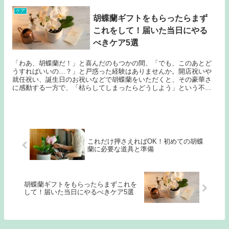
ケア
胡蝶蘭ギフトをもらったらまず
これをして！届いた当日にやる
べきケア5選
「わあ、胡蝶蘭だ！」と喜んだのもつかの間、「でも、このあとど
うすればいいの…？」と戸惑った経験はありませんか。開店祝いや
就任祝い、誕生日のお祝いなどで胡蝶蘭をいただくと、その豪華さ
に感動する一方で、「枯らしてしまったらどうしよう」という不...
これだけ押さえればOK！初めての胡蝶
蘭に必要な道具と準備
胡蝶蘭ギフトをもらったらまずこれを
して！届いた当日にやるべきケア5選