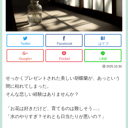
Twitter
Facebook
はてブ
Google+
Pocket
LINE
2025.10.30
せっかくプレゼントされた美しい胡蝶蘭が、あっという
間に枯れてしまった。
そんな悲しい経験はありませんか？
「お花は好きだけど、育てるのは難しそう…」
「水のやりすぎ？それとも日当たりが悪いの？」