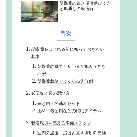
胡蝶蘭の置き場所選び：光
と風通しの最適解
目次
胡蝶蘭をはじめる前に知っておきたい
基本
胡蝶蘭の魅力と初心者が抱きがちな
不安
胡蝶蘭栽培でよくある失敗例
必要な道具の選び方
鉢と用土の基本セット
肥料・殺菌剤などの補助アイテム
栽培環境を整える準備ステップ
室内の温度・湿度と置き場所の見極