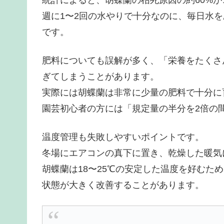
週に1〜2回の水やりで十分なのに、毎日水
です。
肥料についても誤解が多く、「栄養をたくさ
ぎてしまうことがあります。
実際には胡蝶蘭は非常に少量の肥料で十分に
園芸初心者の方には「規定量の半分を2倍の
温度管理も失敗しやすいポイントです。
冬場にエアコンの真下に置き、乾燥した暖気
胡蝶蘭は18〜25℃の安定した温度を好むた
状態が大きく改善することがあります。