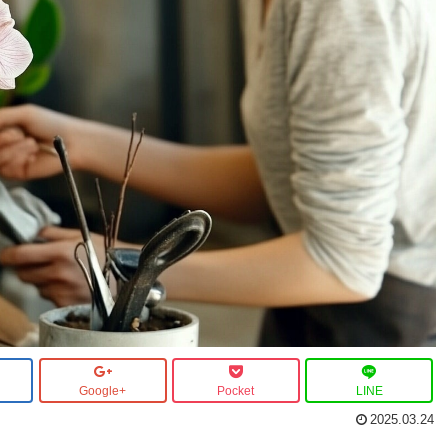
Google+
Pocket
LINE
2025.03.24