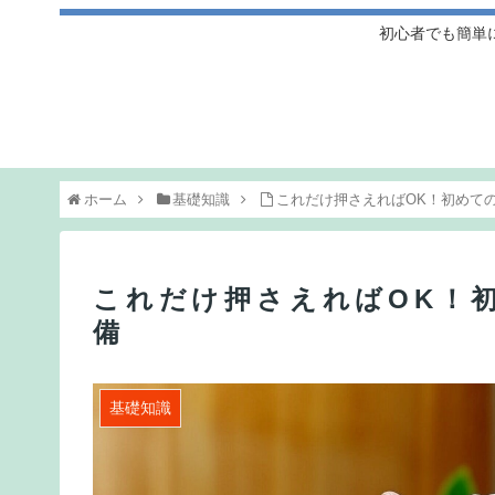
初心者でも簡単
ホーム
基礎知識
これだけ押さえればOK！初めて
これだけ押さえればOK！
備
基礎知識