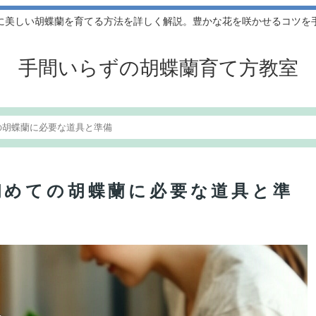
に美しい胡蝶蘭を育てる方法を詳しく解説。豊かな花を咲かせるコツを
手間いらずの胡蝶蘭育て方教室
の胡蝶蘭に必要な道具と準備
初めての胡蝶蘭に必要な道具と準