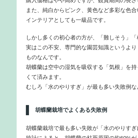
購入価格はやや高めですが、観賞期間の長さ
また、純白からピンク、黄色など多彩な色合
インテリアとしても一級品です。
しかし多くの初心者の方が、「難しそう」「
実はこの不安、専門的な園芸知識というより
ものなんです。
胡蝶蘭は空中の湿気を吸収する「気根」を持
くて済みます。
むしろ「水のやりすぎ」が最も多い失敗例な
胡蝶蘭栽培でよくある失敗例
胡蝶蘭栽培で最も多い失敗が「水のやりすぎ
統計によると、胡蝶蘭の枯死原因の約60%