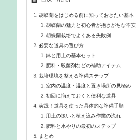
胡蝶蘭をはじめる前に知っておきたい基本
胡蝶蘭の魅力と初心者が抱きがちな不安
胡蝶蘭栽培でよくある失敗例
必要な道具の選び方
鉢と用土の基本セット
肥料・殺菌剤などの補助アイテム
栽培環境を整える準備ステップ
室内の温度・湿度と置き場所の見極め
初回に揃えておくと便利な道具
実践！道具を使った具体的な準備手順
用土の扱いと植え込み作業の流れ
肥料と水やりの最初のステップ
まとめ