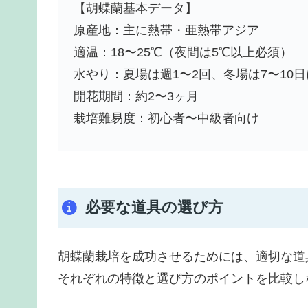
【胡蝶蘭基本データ】
原産地：主に熱帯・亜熱帯アジア
適温：18〜25℃（夜間は5℃以上必須）
水やり：夏場は週1〜2回、冬場は7〜10日
開花期間：約2〜3ヶ月
栽培難易度：初心者〜中級者向け
必要な道具の選び方
胡蝶蘭栽培を成功させるためには、適切な道
それぞれの特徴と選び方のポイントを比較し