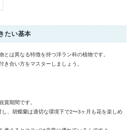
きたい基本
物とは異なる特徴を持つ洋ラン科の植物です。
付き合い方をマスターしましょう。
観賞期間です。
対し、胡蝶蘭は適切な環境下で2〜3ヶ月も花を楽しめ