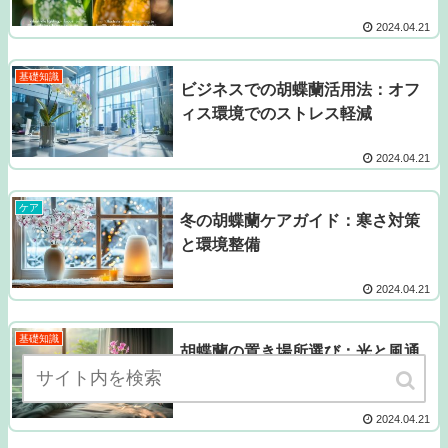
2024.04.21
基礎知識
ビジネスでの胡蝶蘭活用法：オフ
ィス環境でのストレス軽減
2024.04.21
ケア
冬の胡蝶蘭ケアガイド：寒さ対策
と環境整備
2024.04.21
基礎知識
胡蝶蘭の置き場所選び：光と風通
しの最適解
2024.04.21