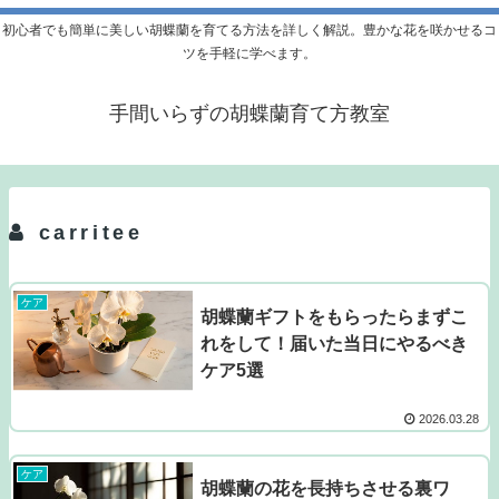
初心者でも簡単に美しい胡蝶蘭を育てる方法を詳しく解説。豊かな花を咲かせるコ
ツを手軽に学べます。
手間いらずの胡蝶蘭育て方教室
carritee
ケア
胡蝶蘭ギフトをもらったらまずこ
れをして！届いた当日にやるべき
ケア5選
2026.03.28
ケア
胡蝶蘭の花を長持ちさせる裏ワ