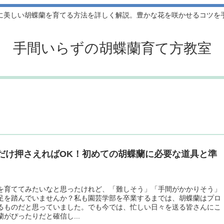
に美しい胡蝶蘭を育てる方法を詳しく解説。豊かな花を咲かせるコツを
手間いらずの胡蝶蘭育て方教室
だけ押さえればOK！初めての胡蝶蘭に必要な道具と準
を育ててみたいなと思ったけれど、「難しそう」「手間がかかりそう」
足を踏んでいませんか？私も園芸学部を卒業するまでは、胡蝶蘭はプロ
るものだと思っていました。でも今では、忙しい日々を送る皆さんにこ
蘭がぴったりだと確信し...