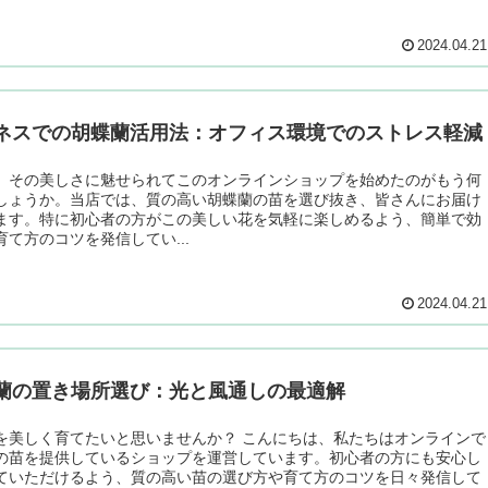
2024.04.21
ネスでの胡蝶蘭活用法：オフィス環境でのストレス軽減
、その美しさに魅せられてこのオンラインショップを始めたのがもう何
しょうか。当店では、質の高い胡蝶蘭の苗を選び抜き、皆さんにお届け
ます。特に初心者の方がこの美しい花を気軽に楽しめるよう、簡単で効
育て方のコツを発信してい...
2024.04.21
蘭の置き場所選び：光と風通しの最適解
を美しく育てたいと思いませんか？ こんにちは、私たちはオンラインで
の苗を提供しているショップを運営しています。初心者の方にも安心し
ていただけるよう、質の高い苗の選び方や育て方のコツを日々発信して