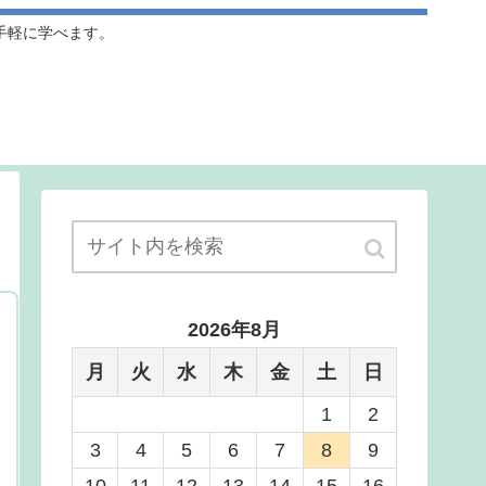
手軽に学べます。
2026年8月
月
火
水
木
金
土
日
1
2
3
4
5
6
7
8
9
10
11
12
13
14
15
16