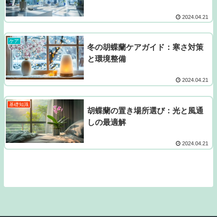
2024.04.21
ケア
冬の胡蝶蘭ケアガイド：寒さ対策
と環境整備
2024.04.21
基礎知識
胡蝶蘭の置き場所選び：光と風通
しの最適解
2024.04.21