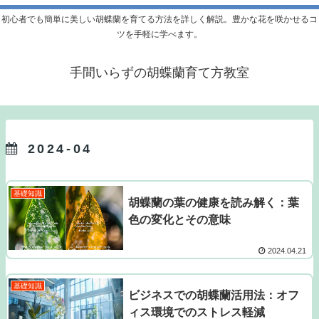
初心者でも簡単に美しい胡蝶蘭を育てる方法を詳しく解説。豊かな花を咲かせるコ
ツを手軽に学べます。
手間いらずの胡蝶蘭育て方教室
2024-04
基礎知識
胡蝶蘭の葉の健康を読み解く：葉
色の変化とその意味
2024.04.21
基礎知識
ビジネスでの胡蝶蘭活用法：オフ
ィス環境でのストレス軽減